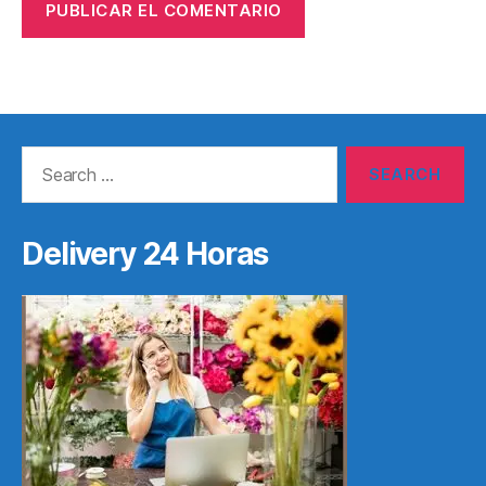
Search
for:
Delivery 24 Horas