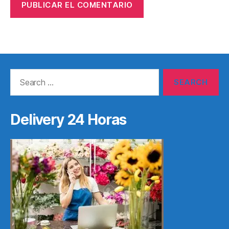
Search
for:
Delivery 24 Horas