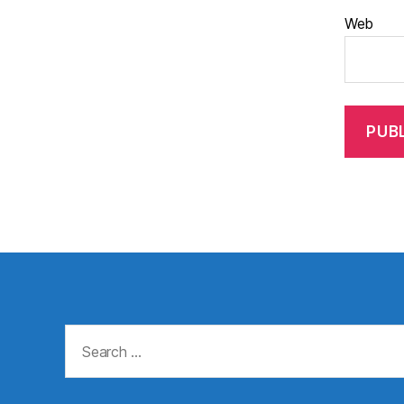
Web
Search
for: