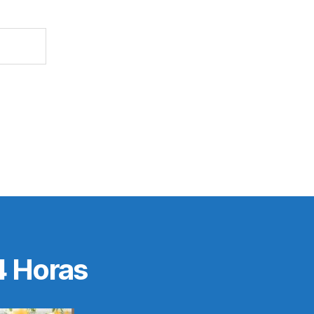
4 Horas