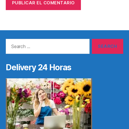
Search
for:
Delivery 24 Horas