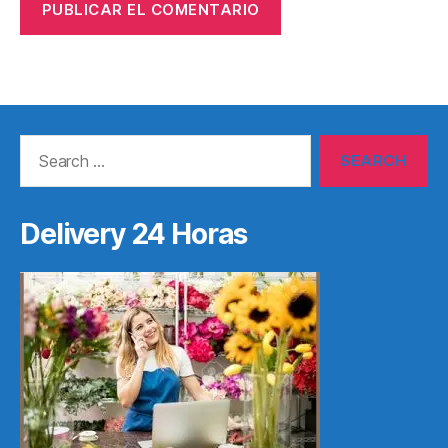
Search
for:
Delivery 24 Horas