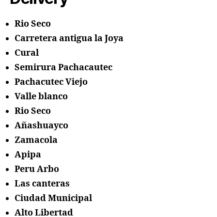
Rio Seco
Carretera antigua la Joya
Cural
Semirura Pachacautec
Pachacutec Viejo
Valle blanco
Rio Seco
Añashuayco
Zamacola
Apipa
Peru Arbo
Las canteras
Ciudad Municipal
Alto Libertad