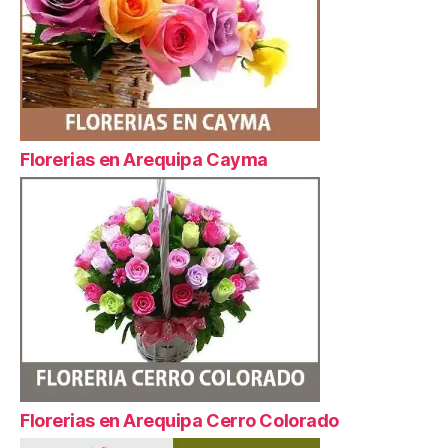
Florerias en Arequipa Cayma
Florerias en Arequipa Cerro Colorado