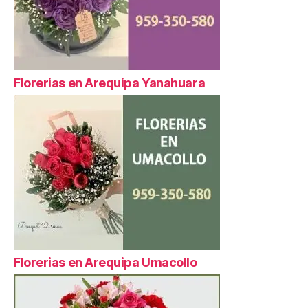
Florerias en Arequipa Yanahuara
Florerias en Arequipa Umacollo