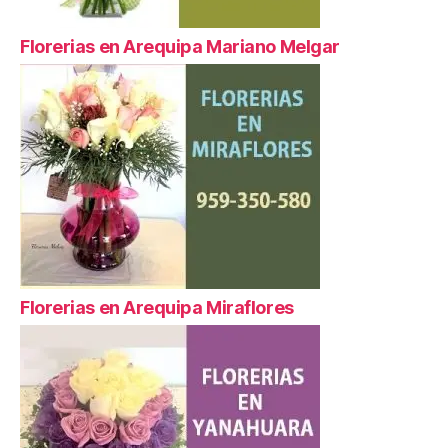
Florerias en Arequipa Mariano Melgar
Florerias en Arequipa Miraflores