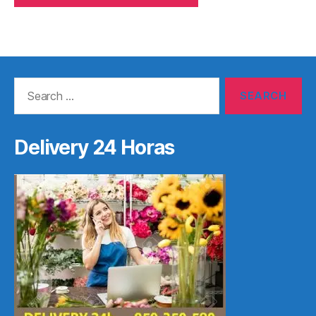
Search
for:
Delivery 24 Horas