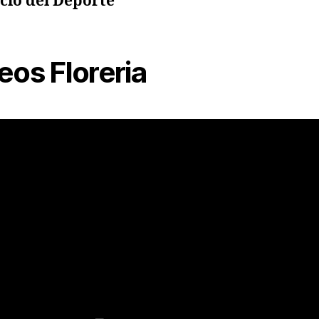
cio del Deporte
eos Floreria