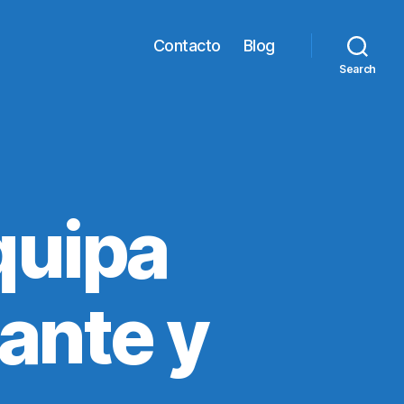
Contacto
Blog
Search
quipa
ante y