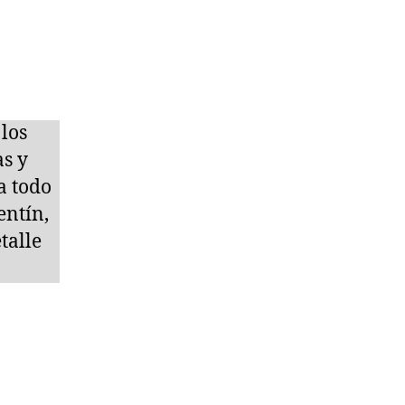
 los
as y
a todo
entín,
talle