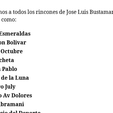
os a todos los rincones de Jose Luis Bustama
 como:
 Esmeraldas
on Bolivar
 Octubre
cheta
 Pablo
 de la Luna
o July
o Av Dolores
bramani