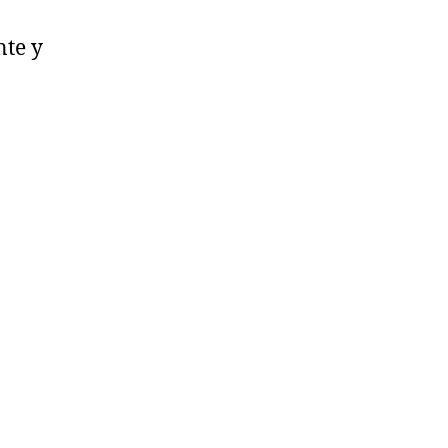
nte y