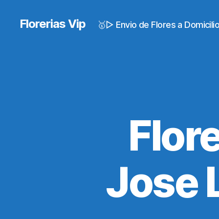
Florerias Vip
🥇▷ Envio de Flores a Domicil
Flor
Jose 