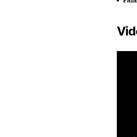
Pala
Vid