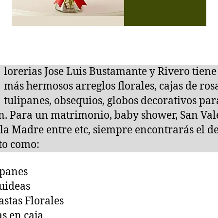
lorerias Jose Luis Bustamante y Rivero tiene
más hermosos arreglos florales, cajas de ros
tulipanes, obsequios, globos decorativos par
n. Para un matrimonio, baby shower, San Val
 la Madre entre etc, siempre encontrarás el de
to como:
ipanes
uideas
stas Florales
s en caja