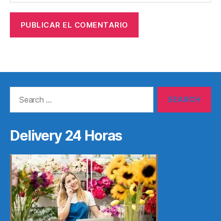
Search
for:
Delivery 24 Horas