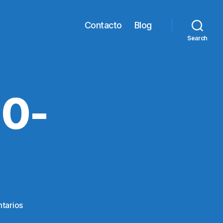
Contacto
Blog
Search
0-
en
tarios
IMG-