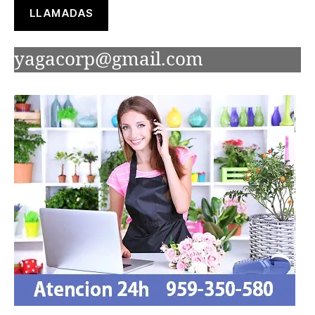
LLAMADAS
yagacorp@gmail.com