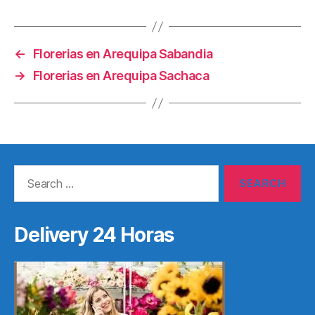
←
Florerias en Arequipa Sabandia
→
Florerias en Arequipa Sachaca
Search
for:
Delivery 24 Horas