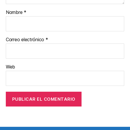
Nombre
*
Correo electrónico
*
Web