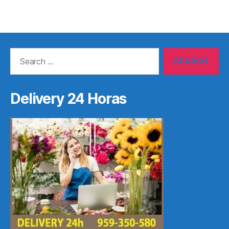
Search
for:
Delivery 24 Horas