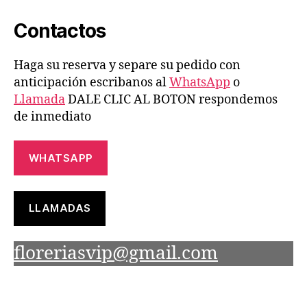
Contactos
Haga su reserva y separe su pedido con
anticipación escribanos al
WhatsApp
o
Llamada
DALE CLIC AL BOTON respondemos
de inmediato
WHATSAPP
LLAMADAS
floreriasvip@gmail.com