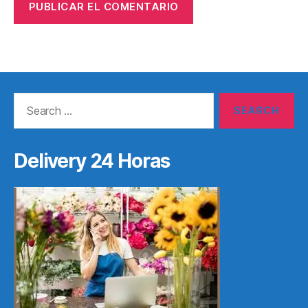
Search
for:
Delivery 24 Horas