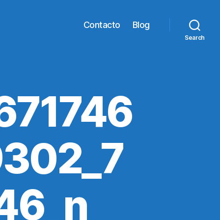
Contacto
Blog
Search
671746
9302_7
46_n