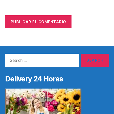
Search
for:
Delivery 24 Horas