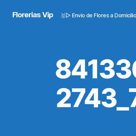
Florerias Vip
🥇▷ Envio de Flores a Domicil
84133
2743_