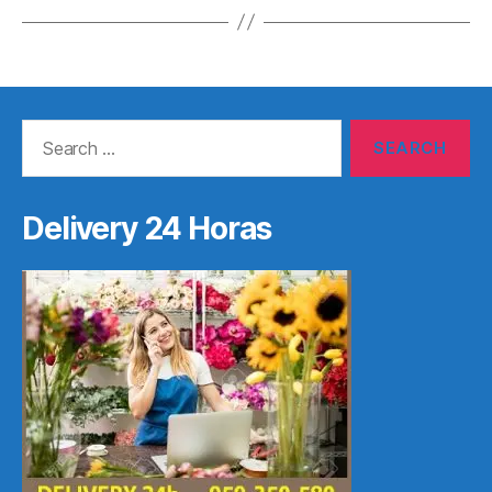
Search
for:
Delivery 24 Horas