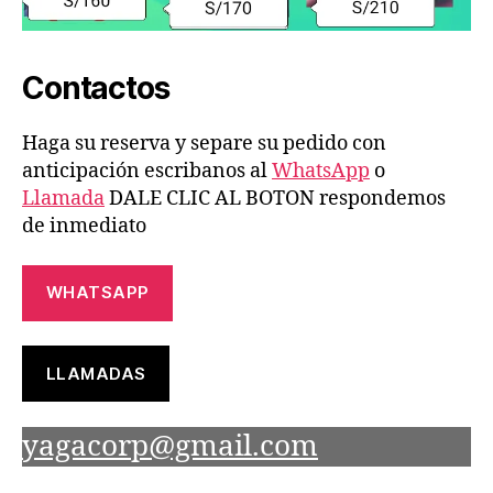
Contactos
Haga su reserva y separe su pedido con
anticipación escribanos al
WhatsApp
o
Llamada
DALE CLIC AL BOTON respondemos
de inmediato
WHATSAPP
LLAMADAS
yagacorp@gmail.com