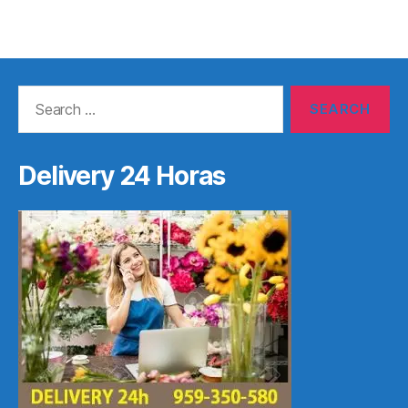
Search
for:
Delivery 24 Horas