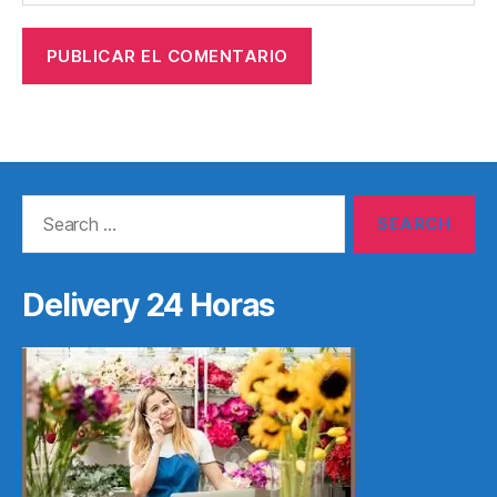
Search
for:
Delivery 24 Horas