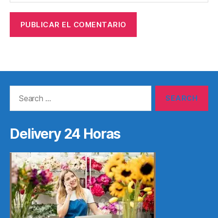
Search
for:
Delivery 24 Horas