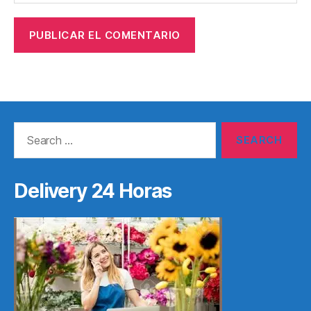
Search
for:
Delivery 24 Horas