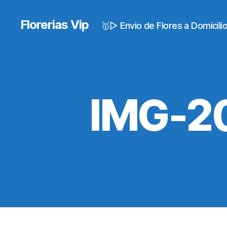
Florerias Vip
🥇▷ Envio de Flores a Domicil
IMG-2