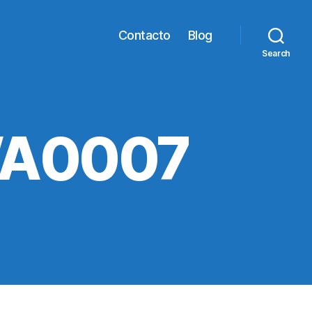
Contacto
Blog
Search
WA0007