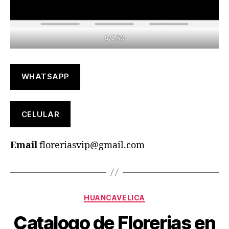
S/2
50
WHATSAPP
CELULAR
Email
floreriasvip@gmail.com
Categories
HUANCAVELICA
Catalogo de Florerias en