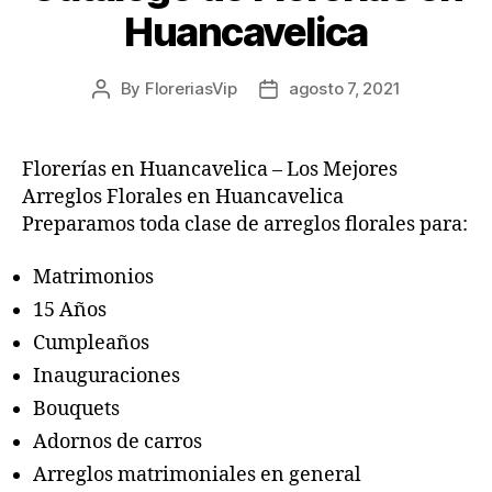
Huancavelica
By
FloreriasVip
agosto 7, 2021
Post
Post
author
date
Florerías en Huancavelica – Los Mejores
Arreglos Florales en Huancavelica
Preparamos toda clase de arreglos florales para:
Matrimonios
15 Años
Cumpleaños
Inauguraciones
Bouquets
Adornos de carros
Arreglos matrimoniales en general