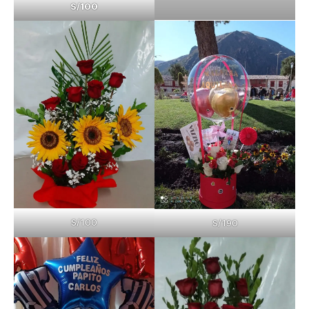
S/100
S/100
S/190