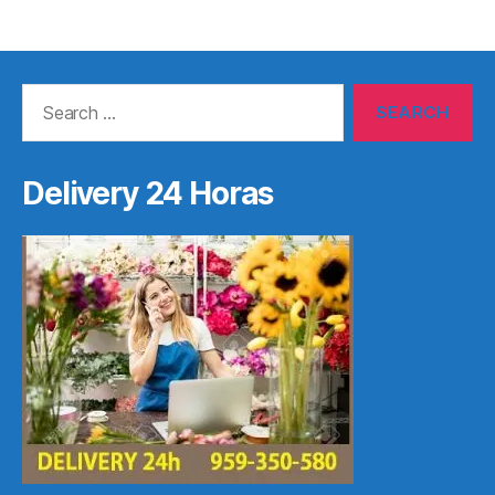
Search
for:
Delivery 24 Horas