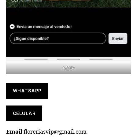
S/210
WHATSAPP
CELULAR
Email
floreriasvip@gmail.com