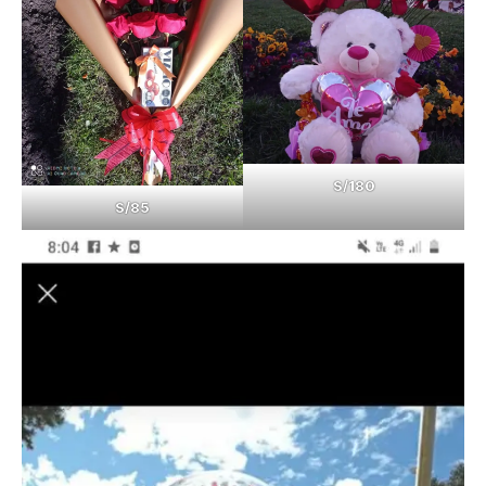
S/180
S/85