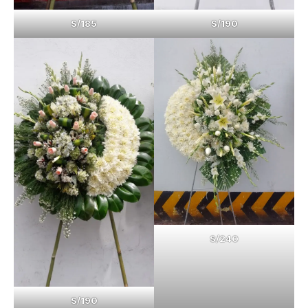
S/185
S/190
S/240
S/190