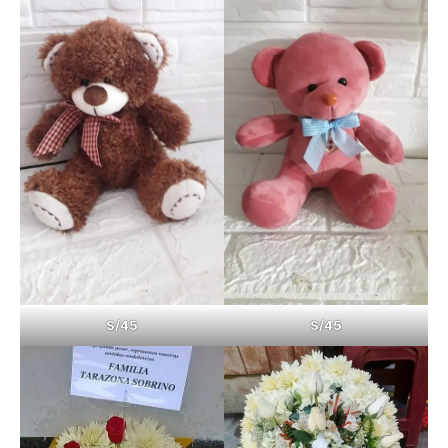
S/45
S/45