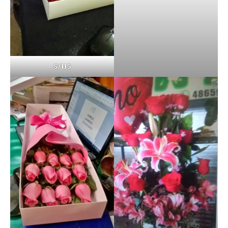
S/115