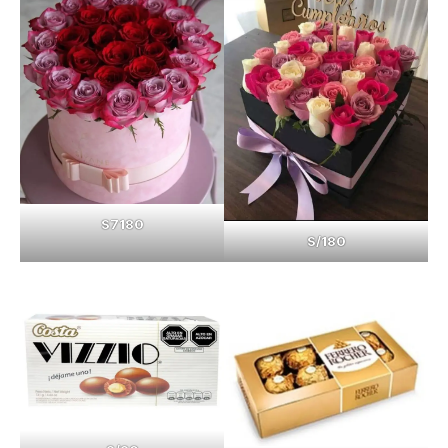
S7180
S/180