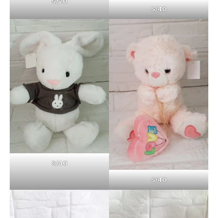
S/20
S/40
S/40
S/40