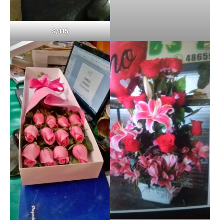
S/115