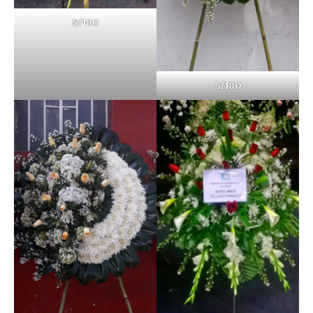
S/180
S/180