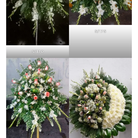
S/175
S/170