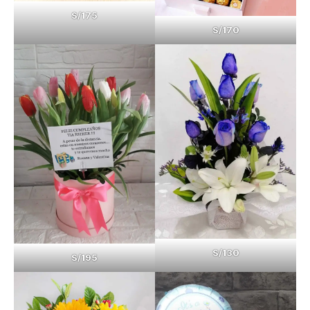
S/175
S/170
S/130
S/195