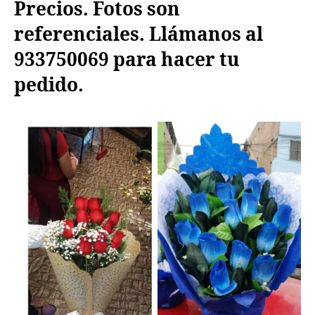
Precios. Fotos son
referenciales. Llámanos al
933750069
para hacer tu
pedido.