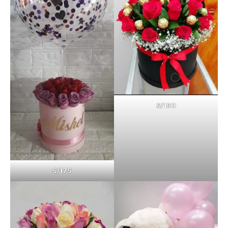
S/180
S/175