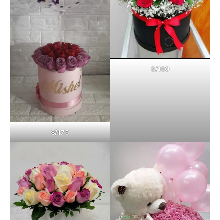
S/180
S/175