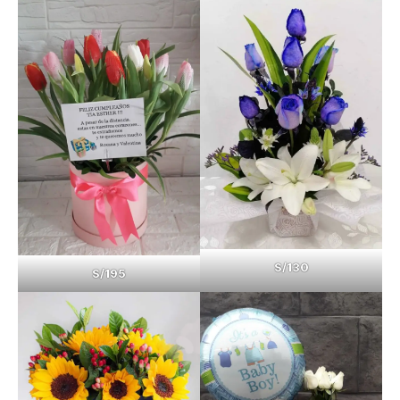
S/130
S/195