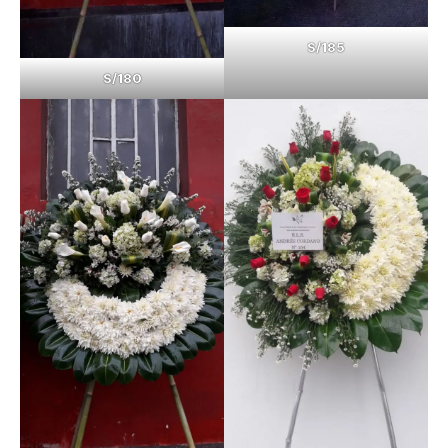
S/185
S/180