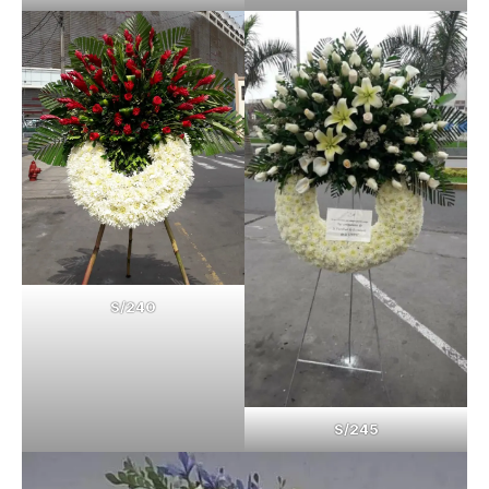
S/240
S/245