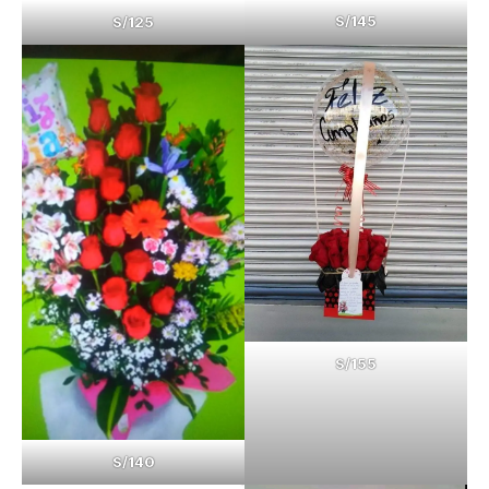
S/145
S/125
S/155
S/140