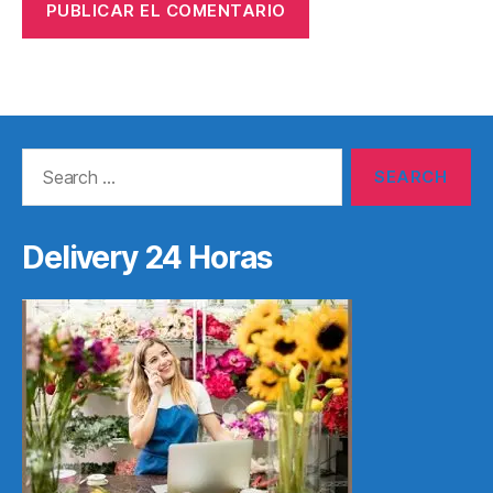
Search
for:
Delivery 24 Horas