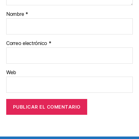
Nombre
*
Correo electrónico
*
Web