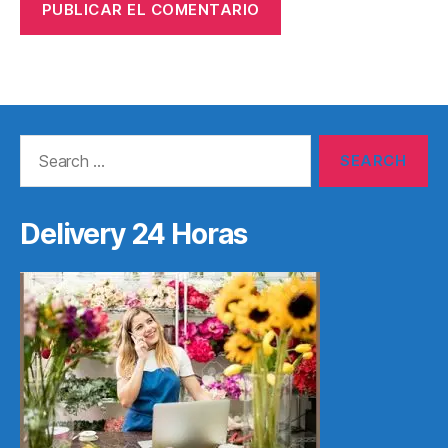
Search
for:
Delivery 24 Horas