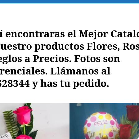
 encontraras el Mejor Catal
uestro productos Flores, Ros
glos a Precios. Fotos son
renciales.
Llámanos al
28344 y has tu pedido.