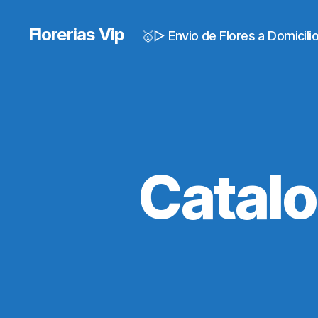
Florerias Vip
🥇▷ Envio de Flores a Domicil
Catalo