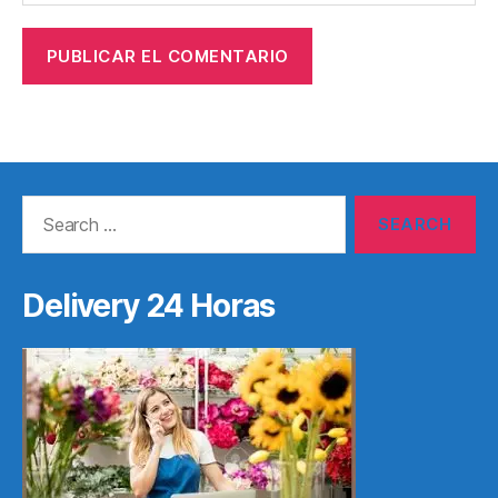
Search
for:
Delivery 24 Horas