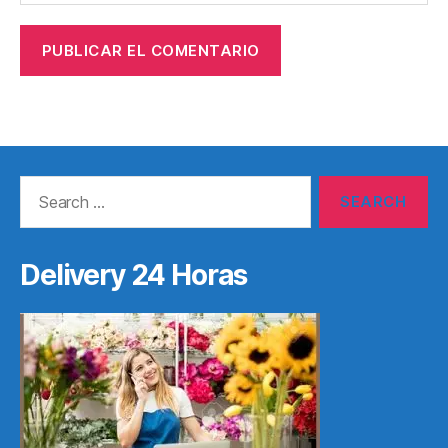
Search
for:
Delivery 24 Horas