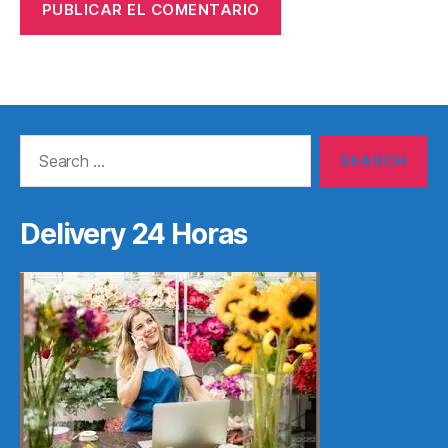
Search
for:
Delivery 24 Horas