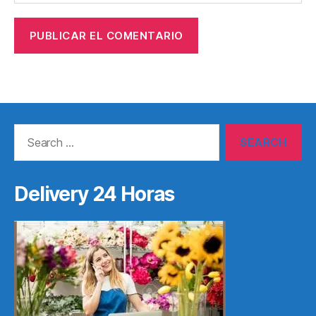
Search
for:
Delivery 24 Horas