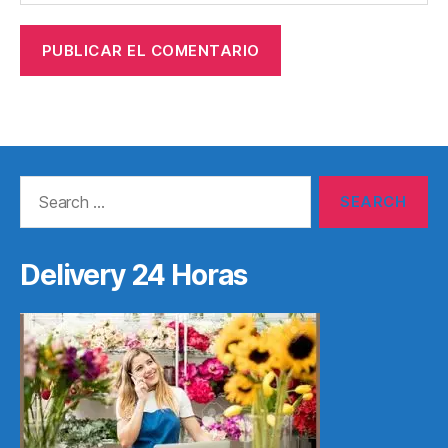
Search
for:
Delivery 24 Horas