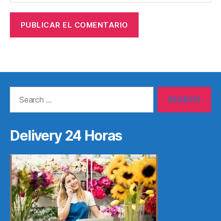
Search
for:
Delivery 24 Horas