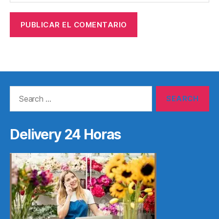
Search
for:
Delivery 24 Horas