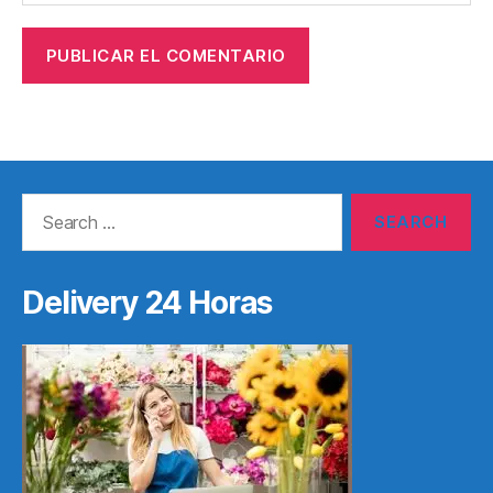
Search
for:
Delivery 24 Horas