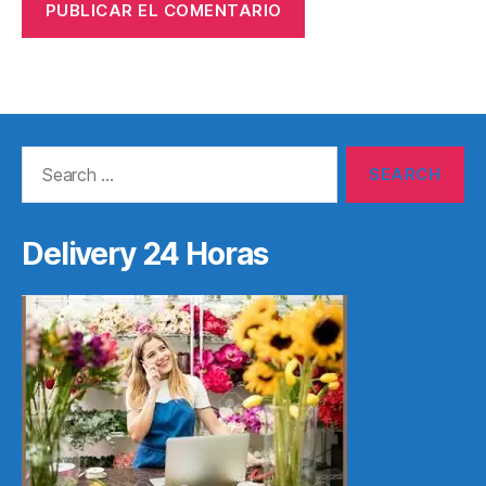
Search
for:
Delivery 24 Horas