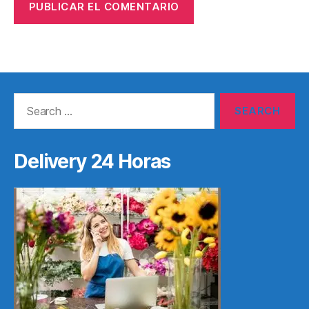
Search
for:
Delivery 24 Horas