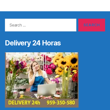
Search
for:
Delivery 24 Horas