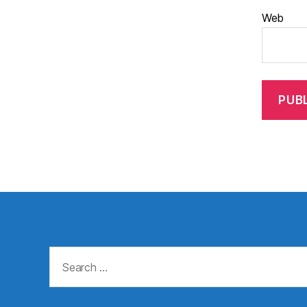
Web
Search
for: