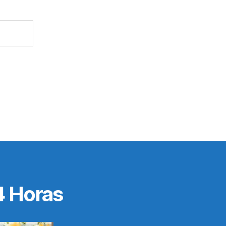
4 Horas