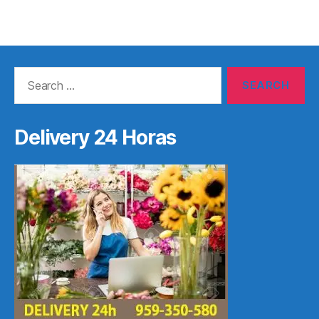
Search
for:
Delivery 24 Horas