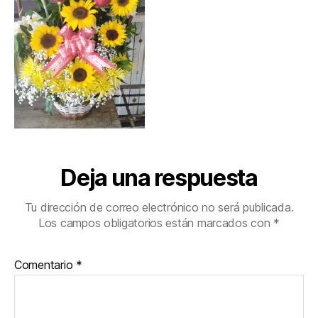
Deja una respuesta
Tu dirección de correo electrónico no será publicada.
Los campos obligatorios están marcados con
*
Comentario
*