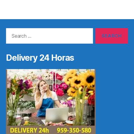
Search
for:
Delivery 24 Horas