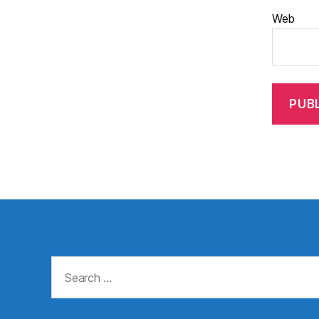
Web
Search
for: