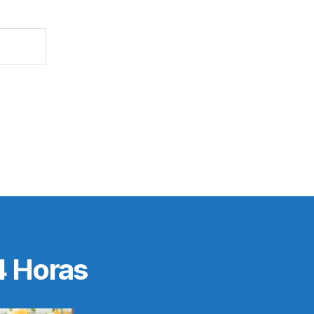
4 Horas