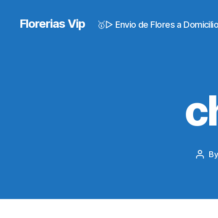
Florerias Vip
🥇▷ Envio de Flores a Domicil
c
B
Post
auth