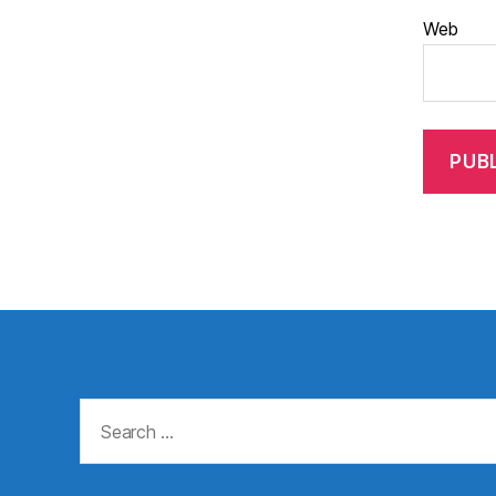
Web
Search
for: