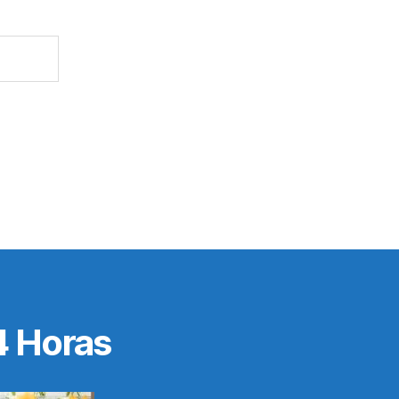
4 Horas