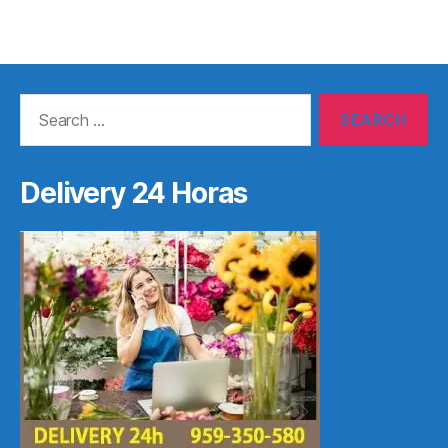
Search
for:
Delivery 24 Horas