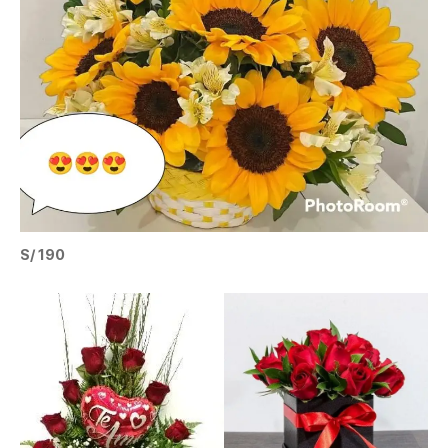
S/ 190