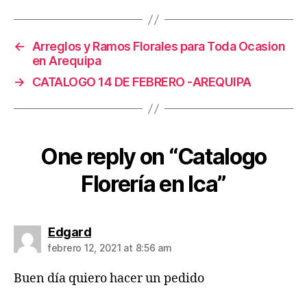
←
Arreglos y Ramos Florales para Toda Ocasion
en Arequipa
→
CATALOGO 14 DE FEBRERO -AREQUIPA
One reply on “Catalogo
Florería en Ica”
says:
Edgard
febrero 12, 2021 at 8:56 am
Buen día quiero hacer un pedido