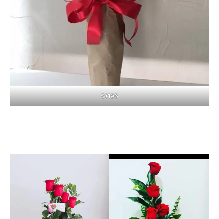
S/1
96