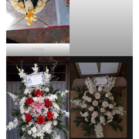
S/
120