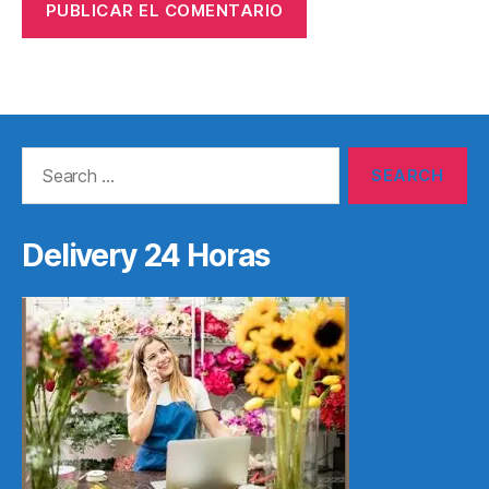
Search
for:
Delivery 24 Horas