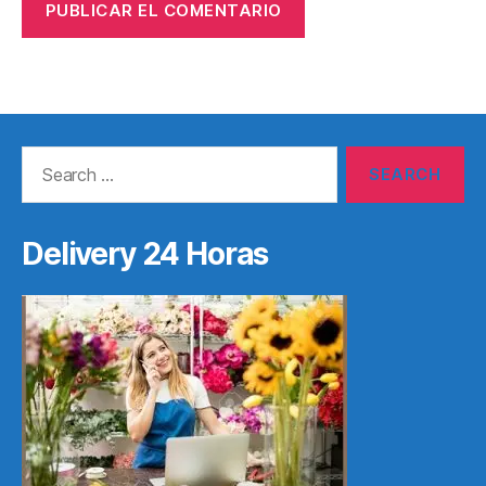
Search
for:
Delivery 24 Horas